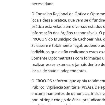
necessidade.
O Conselho Regional de Óptica e Optomet
locais dessa prática, que vem se difundi
prática esta velada em diversos estados do
informação dos órgãos responsáveis. O pr
PROCON do Município de Cachoeirinha, que
Sciessere é totalmente ilegal, podendo oc
indivíduos que estão realizando estes exa
Somente Optometristas com formação uni
realizar esses exames, e jamais dentro d
locais de saúde independentes.
O CROO-RS reforçou que apoia totalmente 
Público, Vigilância Sanitária (VISAs), Del
encaminhamentos de denúncias, inclusive
por infringir código de ética, prejudican