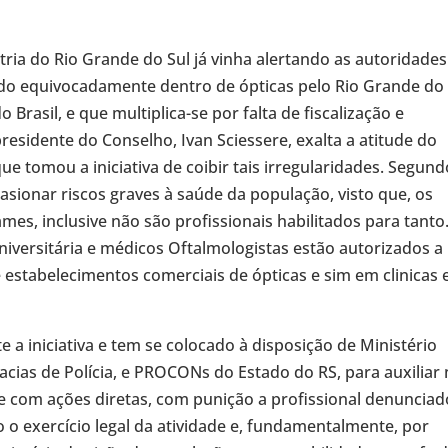
ria do Rio Grande do Sul já vinha alertando as autoridades
ndo equivocadamente dentro de ópticas pelo Rio Grande do 
 Brasil, e que multiplica-se por falta de fiscalização e
esidente do Conselho, Ivan Sciessere, exalta a atitude do
 tomou a iniciativa de coibir tais irregularidades. Segund
asionar riscos graves à saúde da população, visto que, os
mes, inclusive não são profissionais habilitados para tanto
versitária e médicos Oftalmologistas estão autorizados a
e estabelecimentos comerciais de ópticas e sim em clinicas 
a iniciativa e tem se colocado à disposição de Ministério
egacias de Polícia, e PROCONs do Estado do RS, para auxiliar
 com ações diretas, com punição a profissional denunciad
do o exercício legal da atividade e, fundamentalmente, por