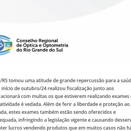
/RS tomou uma atitude de grande repercussão para a saú
início de outubro/24 realizou fiscalização junto aos
 acionará com multas os que estiverem realizando exames
atividade é vedada. Além de ferir a liberdade e proteção ao
sada, estes exames também estão sendo oferecidos e
quada, infringindo a legislação vigente e causando desser
obter lucros vendendo produtos que em muitos casos não h