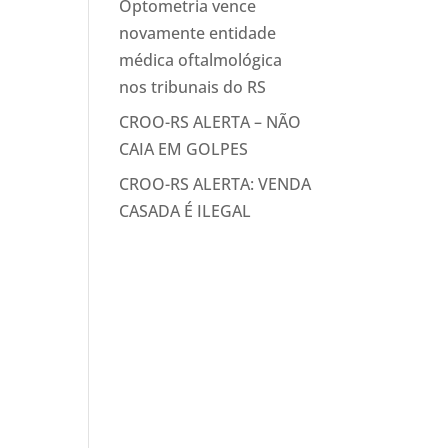
Optometria vence
novamente entidade
médica oftalmológica
nos tribunais do RS
CROO-RS ALERTA – NÃO
CAIA EM GOLPES
CROO-RS ALERTA: VENDA
CASADA É ILEGAL