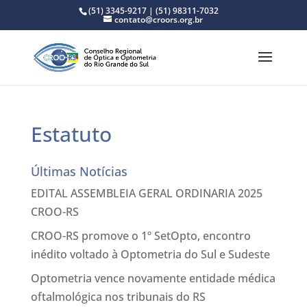
(51) 3345-9217 | (51) 98311-7032
contato@croors.org.br
Estatuto
Últimas Notícias
EDITAL ASSEMBLEIA GERAL ORDINARIA 2025
CROO-RS
CROO-RS promove o 1º SetOpto, encontro
inédito voltado à Optometria do Sul e Sudeste
Optometria vence novamente entidade médica
oftalmológica nos tribunais do RS