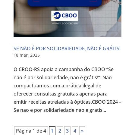
SE NÃO É POR SOLIDARIEDADE, NÃO É GRÁTIS!
18 mar, 2025
O CROO-RS apoia a campanha do CBOO “Se
não é por solidariedade, não é grátis!”. Não
compactuamos com a prática ilegal de
oferecer consultas gratuitas apenas para
emitir receitas atreladas á ópticas.CBOO 2024 –
Se nao e por solidariedade nao e gratis...
Página 1 de 4
1
2
3
4
»